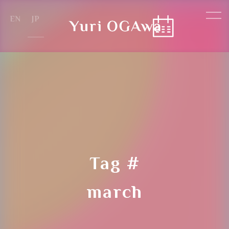
Reservation Steps
クラス参加予約の流れ
Tag #
Step.1
march
左上の
"カレンダーアイコン"をクリックします