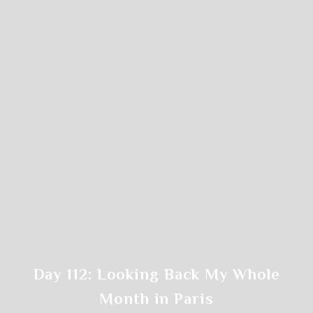
Click on the time of the class
Day 112: Looking Back My Whole
Month in Paris