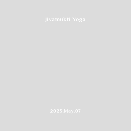
Jivamukti Yoga
2025.May.07
Step.4