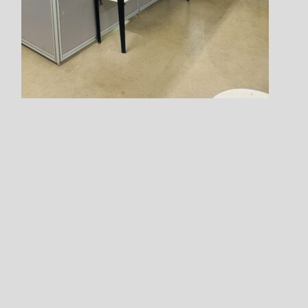
Step.9
Fill in any requests or
advance report items etc.