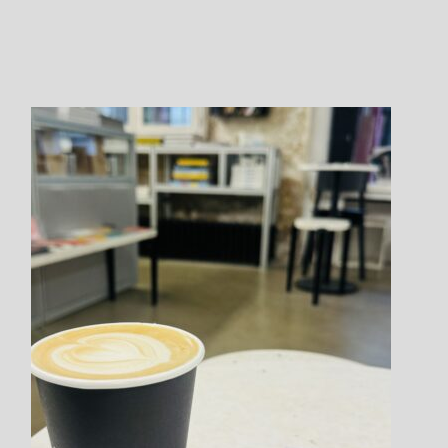
Member Steps
Step.1