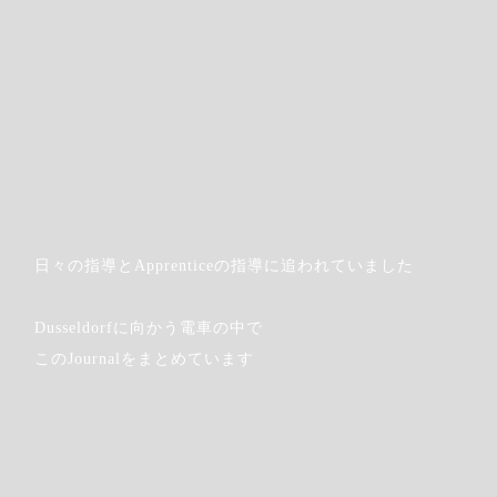
日々の指導とApprenticeの指導に追われていました
Dusseldorfに向かう電車の中で
このJournalをまとめています