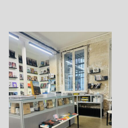
Be sure to read and accept
the terms of service