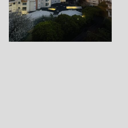
Step.7
Specify the payment method