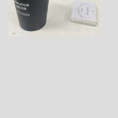
Click on the "Calendar icon"
in the top of left