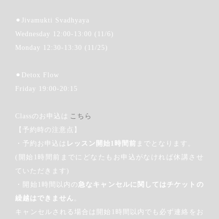
⚫︎Jivamukti Svadhyaya
Wednesday 12:00-13:00 (11/6)
Monday 12:30-13:30 (11/25)
⚫︎Detox Flow
Friday 19:00-20:15
Classのお申込は
こちら
【予約時の注意点】
・予約お申込は
レッスン開始1時間前
までとなります。
(開始1時間前までにどなたもお申込がなければ休講させ
ていただきます)
・開始1時間以内の
急なキャンセルに関してはチケットの
繰越はできません
。
キャンセルされる場合は開始1時間以内でも必ず連絡をお