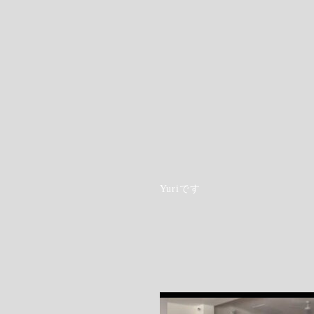
Yuriです
Step.7
希望の支払い方法を指定します