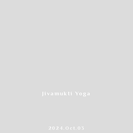
Jivamukti Yoga
2024.Oct.03