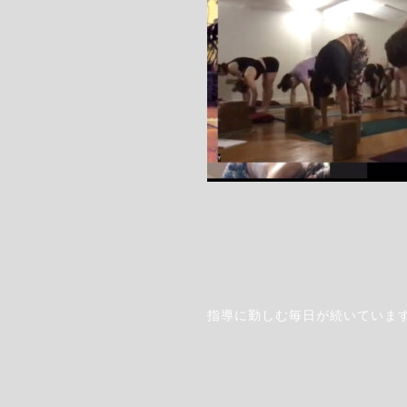
Step.1
指導に勤しむ毎日が続いていま
左上の
"カレンダーアイコン"をクリックしま