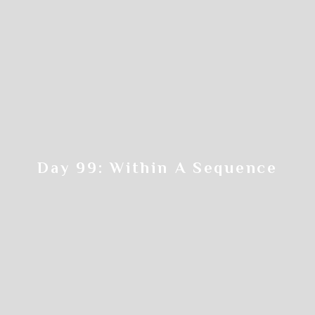
Step.5
申込画面の
必要事項を入力していきます
Day 99: Within A Sequence