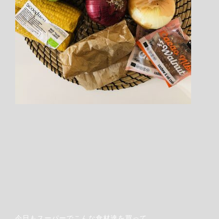
Step.8
ご利用規約を
必ず一読してご承諾ください
今日もスーパーでこんな食材達を買って