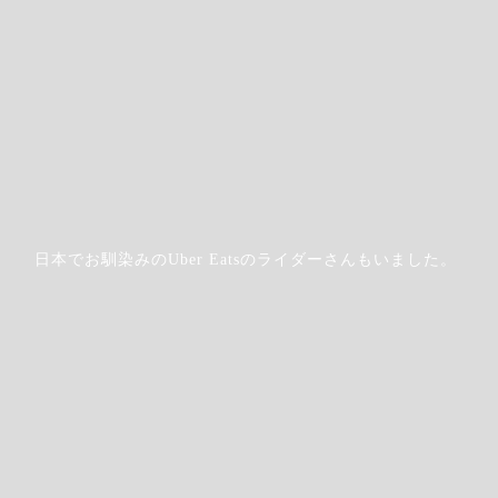
日本でお馴染みのUber Eatsのライダーさんもいました。
Step.6