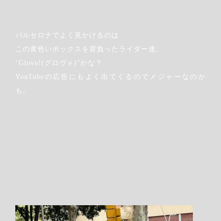
バルセロナでよく見かけるのは
この黄色いボックスを背負ったライダー達。
“Glovo!(グロヴォ)”かな？
YouTubeの広告にもよく出てくるのでメジャーなのか
も。