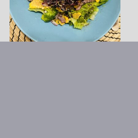
Step.9
ご要望や事前報告事項など
あればご記入ください
キャベツが春ではないのにとても柔らかそう！
スプラウトも紫なのが珍しい。
小さなヴィーガンクッキーやチョコレートも少しずつ試