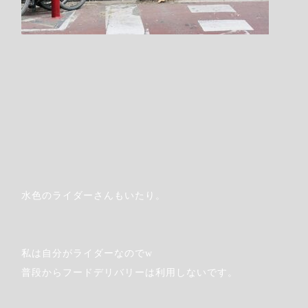
水色のライダーさんもいたり。
Step.7
私は自分がライダーなのでw
普段からフードデリバリーは利用しないです。
希望の支払い方法を指定します