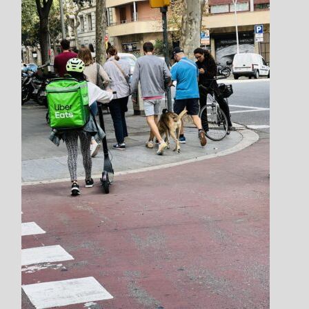
Step.5
申込画面の
必要事項を入力していきます