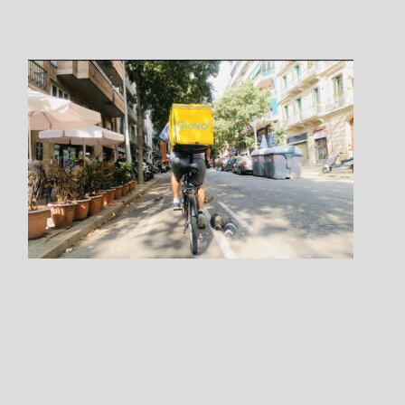
Step.4
選択クラスの
開始時間をクリックします