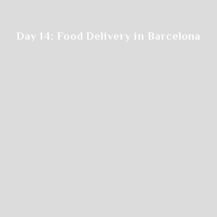
Day 14: Food Delivery in Barcelona
Step.3
希望のクラスをクリックします