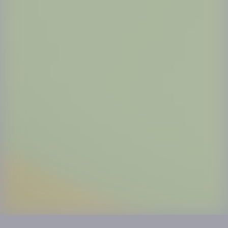
Step.4
選択クラスの
開始時間をクリックします