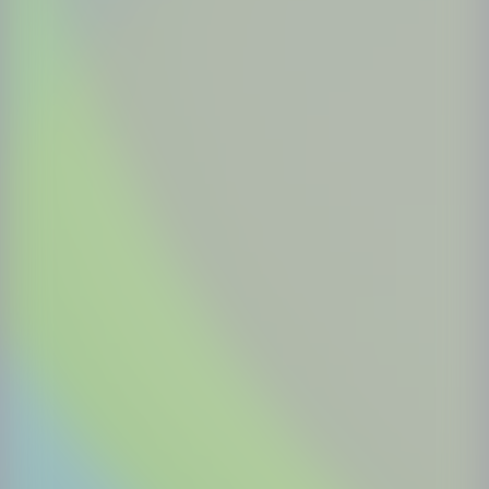
Step.3
希望のクラスをクリックします