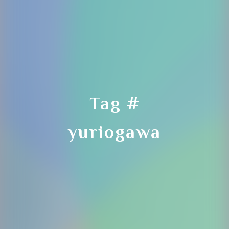
Step.1
左上の
"カレンダーアイコン"をクリックします
Tag #
yuriogawa