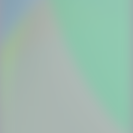
Step.2