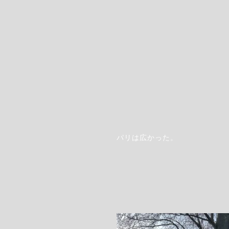
パリは広かった。
Step.7
希望の支払い方法を指定します