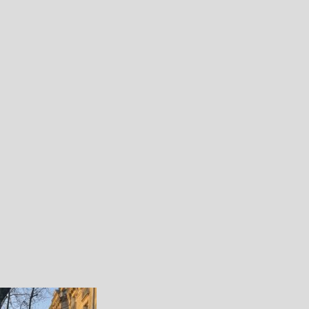
Step.8
ご利用規約を
必ず一読してご承諾ください