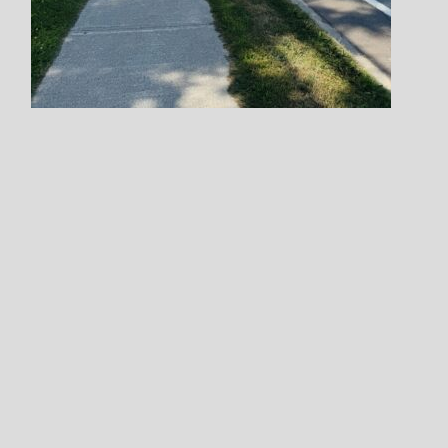
Step.9
ご要望や事前報告事項など