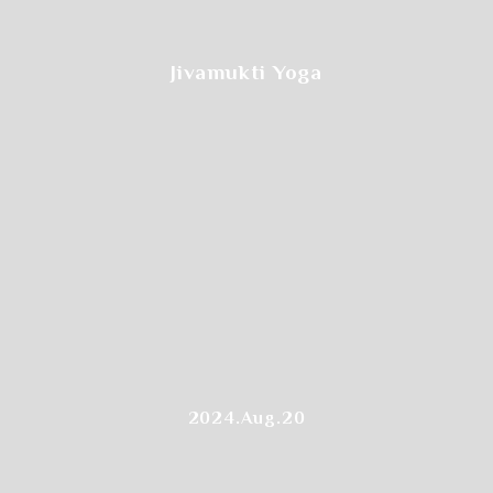
Jivamukti Yoga
2024.Aug.20
Step.4