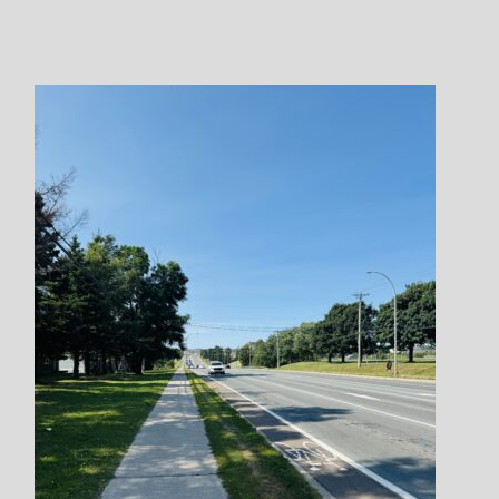
Step.8
ご利用規約を
必ず一読してご承諾ください