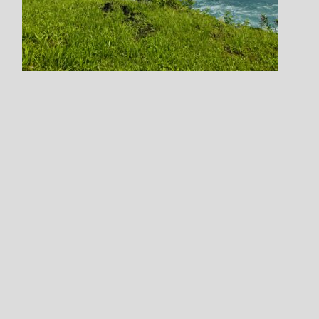
Step.3
ログインした状態で
クラス選択を進めてください