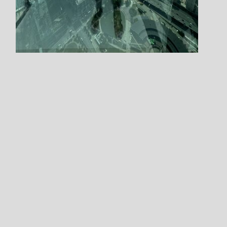
Step.1
左上の
"カレンダーアイコン"をクリックします