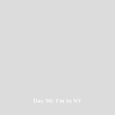
選択クラスの
開始時間をクリックします
Day 96: I’m in NY