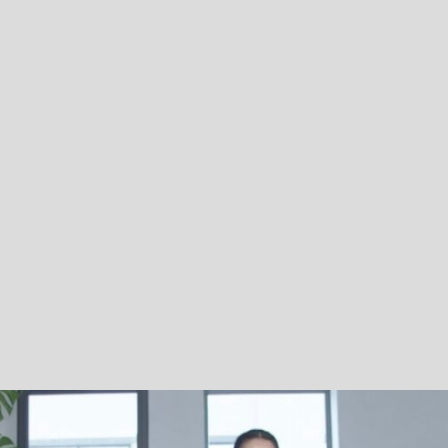
Step.8
ご利用規約を
必ず一読してご承諾ください