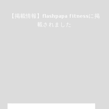
【掲載情報】flashpapa fitnessに掲
載されました
Step.2
カレンダーから