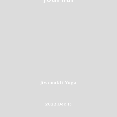
Step.1
左上の
"カレンダーアイコン"をクリックします
Jivamukti Yoga
2022.Dec.13