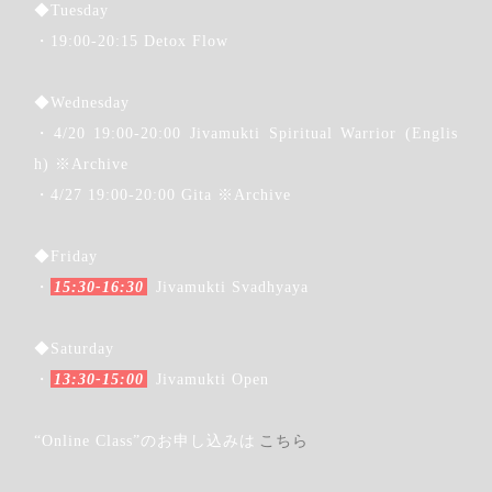
◆Tuesday
・19:00-20:15 Detox Flow
◆Wednesday
・4/20 19:00-20:00 Jivamukti Spiritual Warrior (Englis
h) ※Archive
・4/27 19:00-20:00 Gita ※Archive
◆Friday
・
15:30-16:30
Jivamukti Svadhyaya
Step.2
◆Saturday
カレンダーから
受講希望日をクリックします
・
13:30-15:00
Jivamukti Open
“Online Class”のお申し込みは
こちら