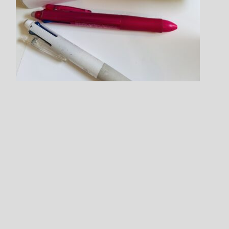
Step.3
ログインした状態で
クラス選択を進めてください