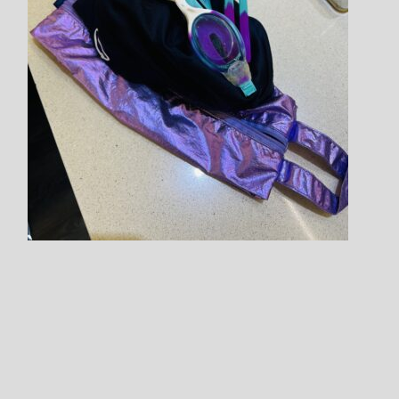
Step.9
ご要望や事前報告事項など
あればご記入ください