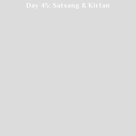
Day 45: Satsang & Kirtan