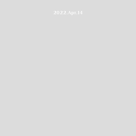
2022.Apr.14
Step.4
選択クラスの
開始時間をクリックします