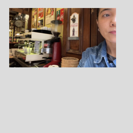
Step.6
参加方法や料金選択など
チェックします