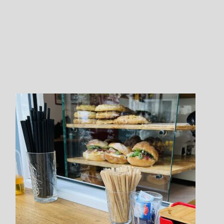
Member Steps
会員の皆さま
Step.1
左上の
"カレンダーアイコン"をクリックします